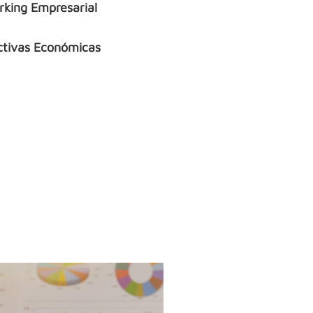
king Empresarial
ctivas Económicas