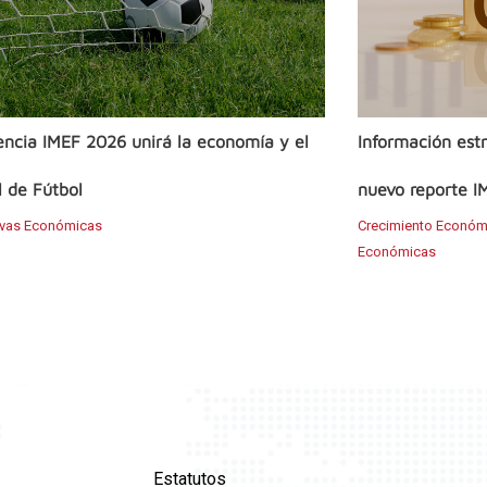
ncia IMEF 2026 unirá la economía y el
Información estr
 de Fútbol
nuevo reporte I
ivas Económicas
Crecimiento Económ
Económicas
Estatutos