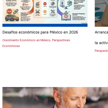
Desafíos económicos para México en 2026
Arranc
Crecimiento Económico en México
,
Perspectivas
la acti
Económicas
Perspect