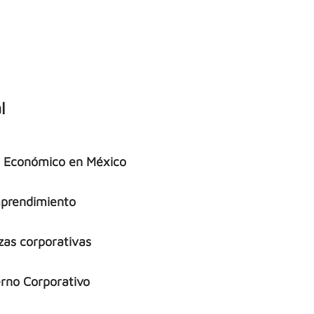
l
o Económico en México
prendimiento
zas corporativas
rno Corporativo