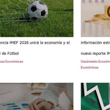
ncia IMEF 2026 unirá la economía y el
Información estr
 de Fútbol
nuevo reporte I
ivas Económicas
Crecimiento Económ
Económicas