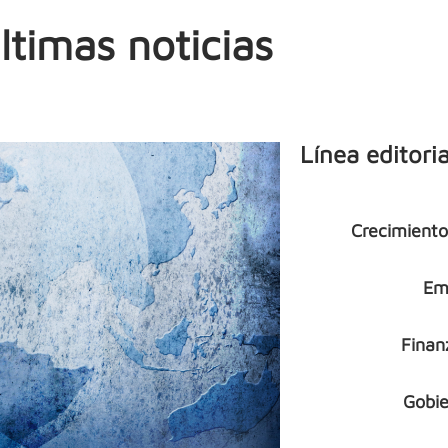
ltimas noticias
Línea editoria
Crecimient
Em
Finan
Gobie