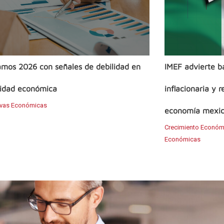
amos 2026 con señales de debilidad en
IMEF advierte ba
vidad económica
inflacionaria y r
ivas Económicas
economía mexic
Crecimiento Económ
Económicas