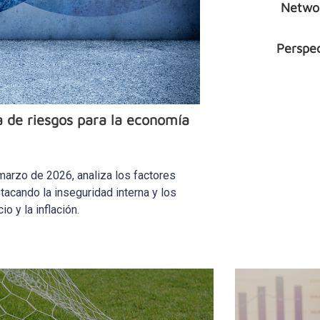
Networ
Perspe
a de riesgos para la economía
arzo de 2026, analiza los factores
acando la inseguridad interna y los
o y la inflación.