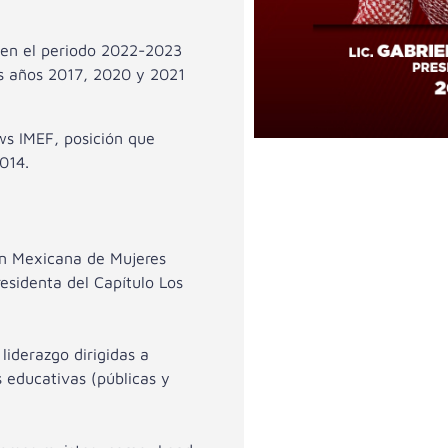
 en el periodo 2022-2023
os años 2017, 2020 y 2021
ws IMEF, posición que
014.
ón Mexicana de Mujeres
esidenta del Capítulo Los
liderazgo dirigidas a
s educativas (públicas y