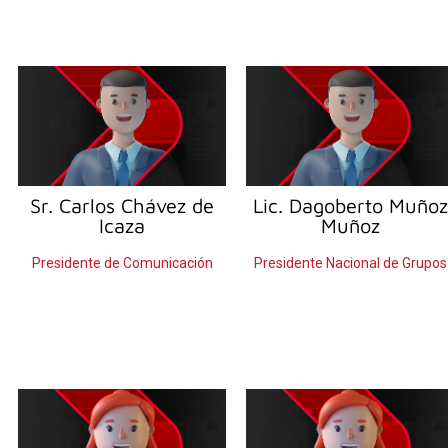
Sr. Carlos
Chávez de
Lic. Dagoberto Muñoz
Icaza
Muñoz
Presidente de Comunicación
Presidente Nacional de Grupos