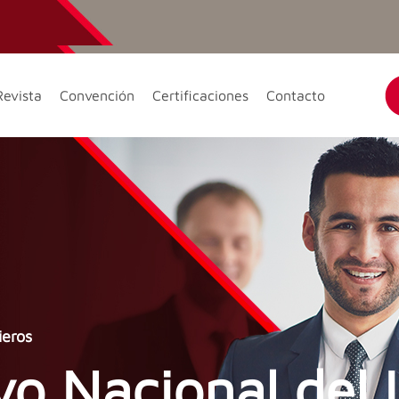
Revista
Convención
Certificaciones
Contacto
ieros
vo Nacional del