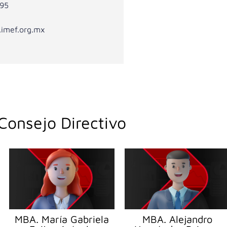
 95
.imef.org.mx
Consejo Directivo
MBA. María Gabriela
MBA. Alejandro