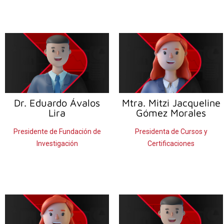
Dr. Eduardo
Ávalos
Mtra. Mitzi Jacqueline
Lira
Gómez Morales
Presidente de Fundación de
Presidenta de Cursos y
Investigación
Certificaciones