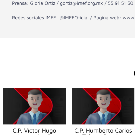
Prensa: Gloria Ortiz / gortiz@imef.org.mx / 55 91 51 50
Redes sociales IMEF: @IMEFOficial / Pagina web: www
C.P. Víctor Hugo
C.P. Humberto Carlos