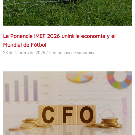
La Ponencia IMEF 2026 unirá la economía y el
Mundial de Fútbol
23 de febrero de 2026
/
Perspectivas Económicas