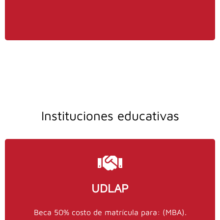
Instituciones educativas
Contactos
UDLAP
stinajero@imef.org.mx
Beca 50% costo de matrícula para: (MBA).
IMEF: Stephanie Tinajero,