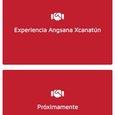
Con tarifa preferente
Experiencia Angsana Xcanatún
VER MÁS INFORMACIÓN
Próximamente
Contacto