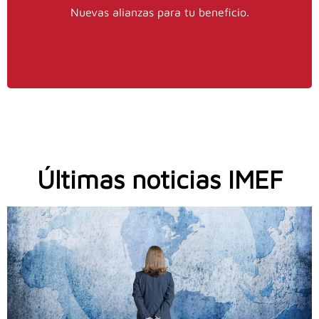
Nuevas alianzas para tu beneficio.
IMEF Alianzas y Convenios.
Últimas noticias IMEF