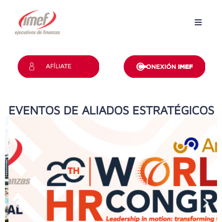
Inicio
Grupos
Revista
EVENTOS DE ALIADOS ESTRATÉGICOS
Convención
Certificaciones
Contacto