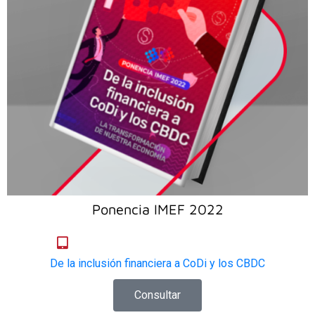
Ponencia IMEF 2022
De la inclusión financiera a CoDi y los CBDC
Consultar