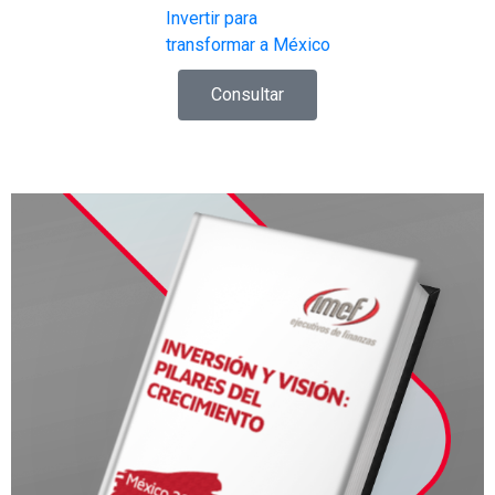
Invertir para
transformar a México
Consultar