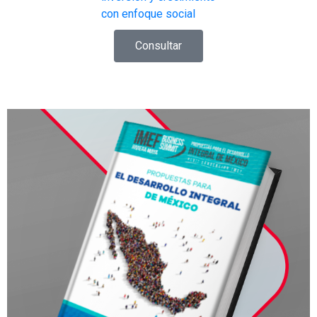
con enfoque social
Consultar