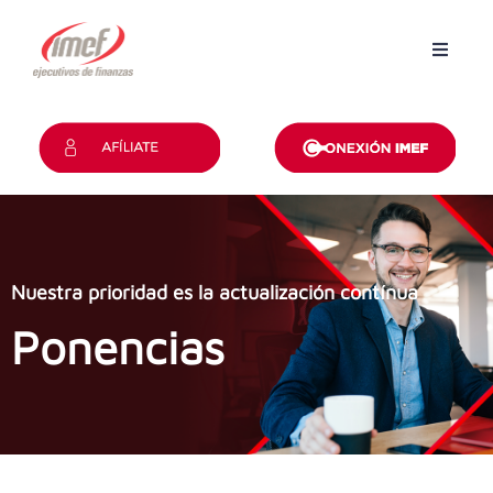
Inicio
Grupos
Revista
Convención
Nuestra prioridad es la actualización contínua
Ponencias
Certificaciones
Contacto