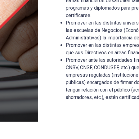
temas financieros desarrollen tall
programas y diplomados para prep
certificarse.
Promover en las distintas univers
las escuelas de Negocios (Econó
Administrativas) la importancia de 
Promover en las distintas empres
que sus Directivos en áreas finan
Promover ante las autoridades fin
CNBV, CNSF, CONDUSEF, etc.) que 
empresas reguladas (institucione
públicas) encargados de firmar d
tengan relación con el público (ac
ahorradores, etc.), estén certifica