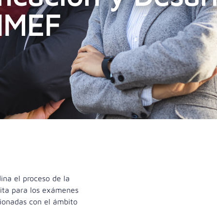
 IMEF
dina el proceso de la
acita para los exámenes
cionadas con el ámbito