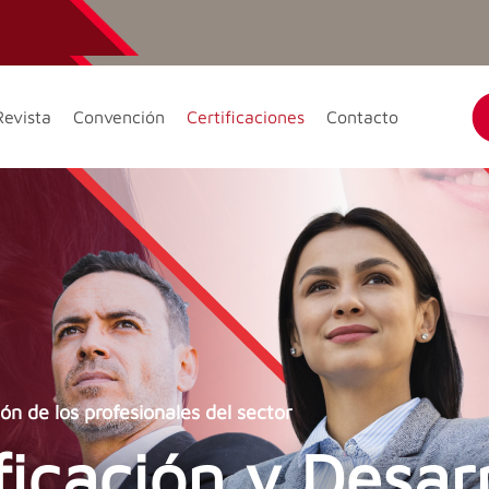
Revista
Convención
Certificaciones
Contacto
ón de los profesionales del sector
ficación y Desarr