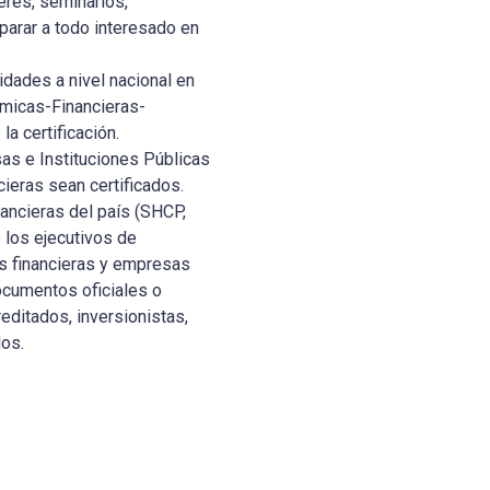
eres, seminarios,
arar a todo interesado en
idades a nivel nacional en
micas-Financieras-
la certificación.
as e Instituciones Públicas
cieras sean certificados.
ancieras del país (SHCP,
los ejecutivos de
s financieras y empresas
ocumentos oficiales o
reditados, inversionistas,
dos.