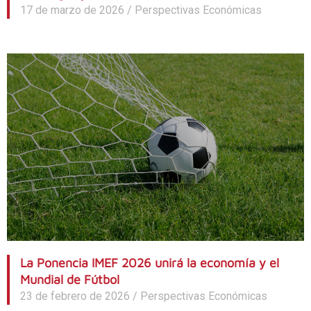
17 de marzo de 2026
/
Perspectivas Económicas
La Ponencia IMEF 2026 unirá la economía y el
Mundial de Fútbol
23 de febrero de 2026
/
Perspectivas Económicas