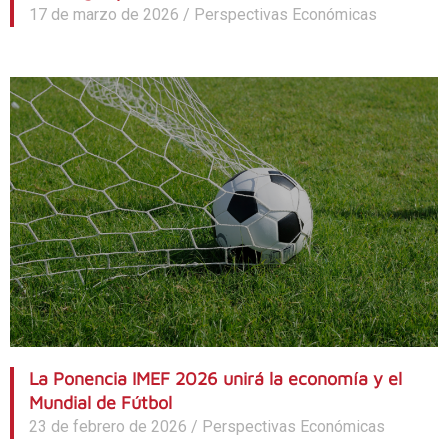
17 de marzo de 2026
/
Perspectivas Económicas
La Ponencia IMEF 2026 unirá la economía y el
Mundial de Fútbol
23 de febrero de 2026
/
Perspectivas Económicas