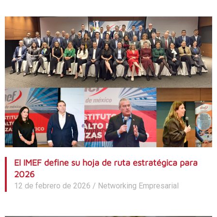
El IMEF define su hoja de ruta estratégica para
2026
12 de febrero de 2026
/
Networking Empresarial