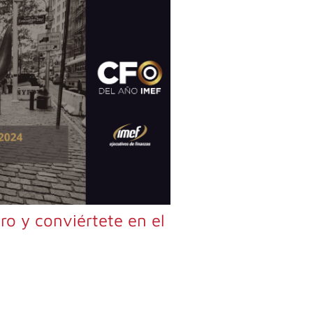
ro y conviértete en el