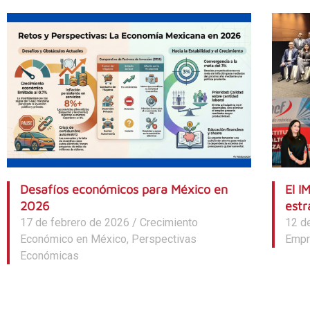
Desafíos económicos para México en
El I
2026
estr
17 de febrero de 2026
/
Crecimiento
12 d
Económico en México
,
Perspectivas
Empr
Económicas