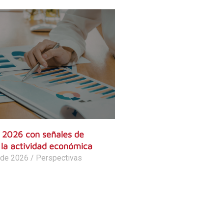
2026 con señales de
 la actividad económica
 de 2026
/
Perspectivas