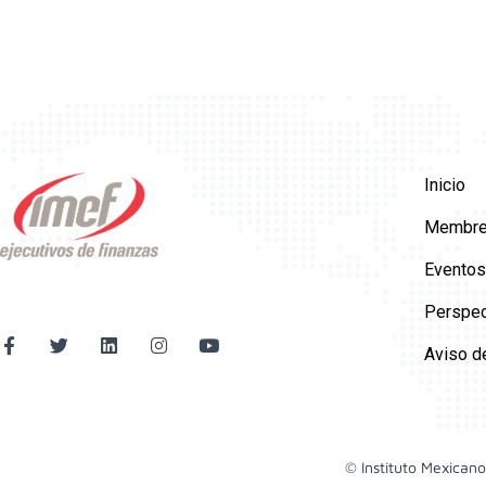
Inicio
Membre
Eventos
Perspec
Aviso d
© Instituto Mexicano