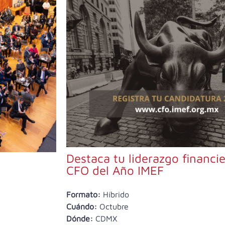
Destaca tu liderazgo financie
CFO del Año IMEF
Formato:
Híbrido
Cuándo:
Octubre
Dónde:
CDMX