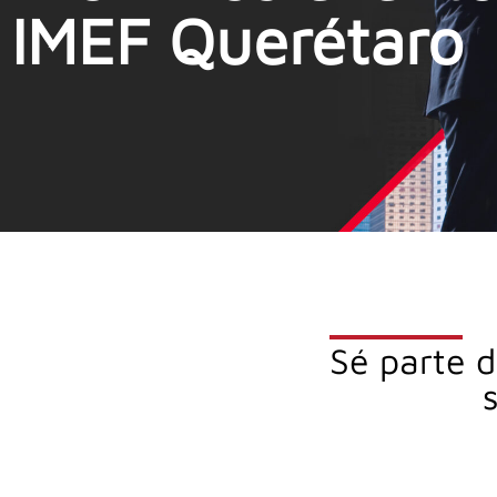
IMEF Querétaro
Sé parte d