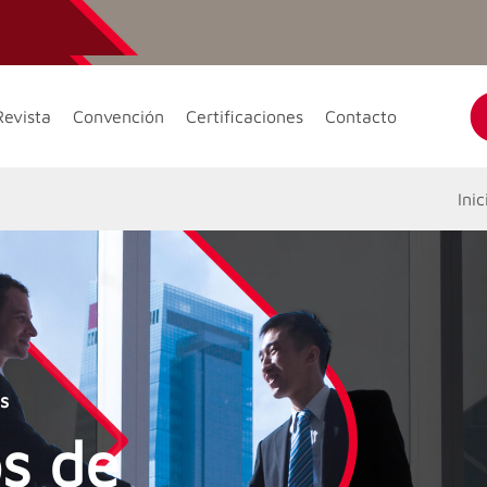
Revista
Convención
Certificaciones
Contacto
Inic
s
s de