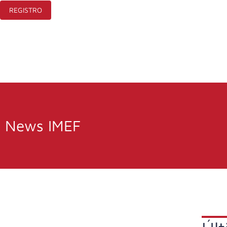
REGISTRO
News IMEF